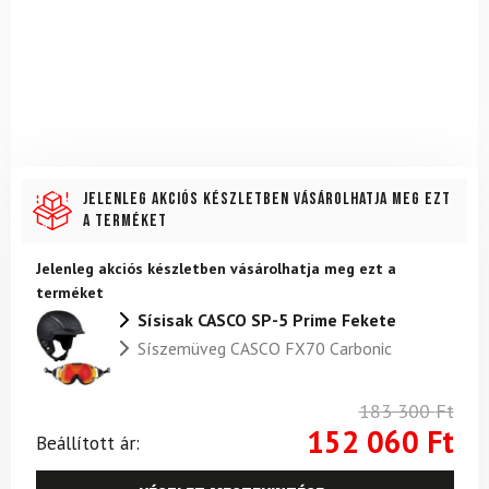
Jelenleg akciós készletben vásárolhatja meg ezt
a terméket
Jelenleg akciós készletben vásárolhatja meg ezt a
terméket
Sísisak CASCO SP-5 Prime Fekete
Síszemüveg CASCO FX70 Carbonic
183 300
Ft
152 060
Ft
Beállított ár: