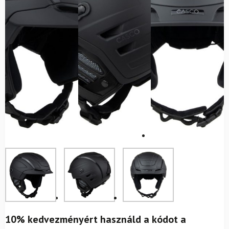
10% kedvezményért használd a kódot a