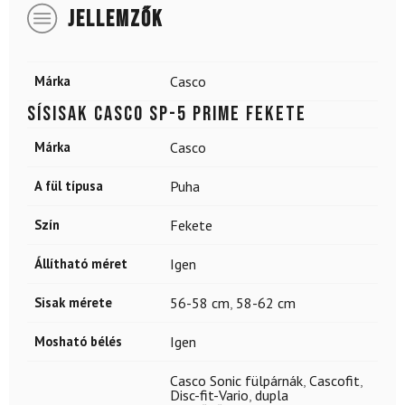
JELLEMZŐK
Márka
Casco
Sísisak CASCO SP-5 Prime Fekete
Márka
Casco
A fül típusa
Puha
Szín
Fekete
Állítható méret
Igen
Sisak mérete
56-58 cm
,
58-62 cm
Mosható bélés
Igen
Casco Sonic fülpárnák
,
Cascofit
,
Disc-fit-Vario
,
dupla