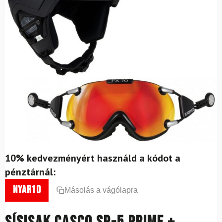
10% kedvezményért használd a kódot a
pénztárnál:
nyar10
Másolás a vágólapra