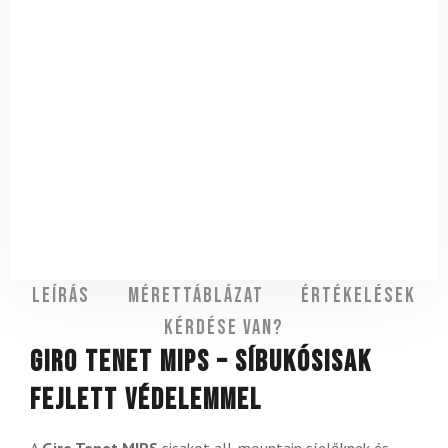
Leírás
Mérettáblázat
Értékelések
Kérdése van?
Giro Tenet MIPS – síbukósisak
fejlett védelemmel