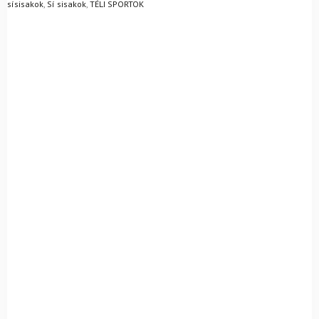
sísisakok
,
Sí sisakok
,
TÉLI SPORTOK