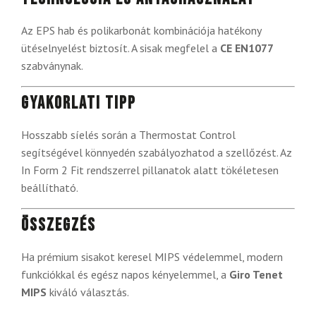
Az EPS hab és polikarbonát kombinációja hatékony
ütéselnyelést biztosít. A sisak megfelel a
CE EN1077
szabványnak.
Gyakorlati tipp
Hosszabb síelés során a Thermostat Control
segítségével könnyedén szabályozhatod a szellőzést. Az
In Form 2 Fit rendszerrel pillanatok alatt tökéletesen
beállítható.
Összegzés
Ha prémium sisakot keresel MIPS védelemmel, modern
funkciókkal és egész napos kényelemmel, a
Giro Tenet
MIPS
kiváló választás.