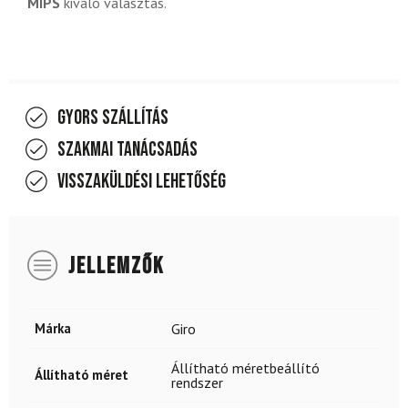
MIPS
kiváló választás.
Gyors szállítás
Szakmai tanácsadás
Visszaküldési lehetőség
JELLEMZŐK
Márka
Giro
Állítható méretbeállító
Állítható méret
rendszer