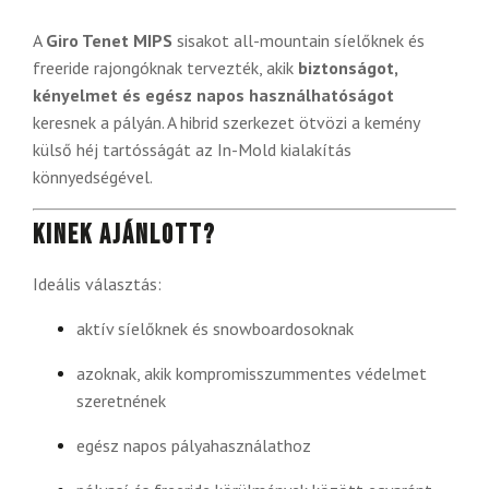
A
Giro Tenet MIPS
sisakot all-mountain síelőknek és
freeride rajongóknak tervezték, akik
biztonságot,
kényelmet és egész napos használhatóságot
keresnek a pályán. A hibrid szerkezet ötvözi a kemény
külső héj tartósságát az In-Mold kialakítás
könnyedségével.
Kinek ajánlott?
Ideális választás:
aktív síelőknek és snowboardosoknak
azoknak, akik kompromisszummentes védelmet
szeretnének
egész napos pályahasználathoz