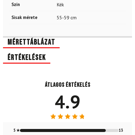
Szín
Kék
Sisak mérete
55-59 cm
Mérettáblázat
Értékelések
Átlagos értékelés
4.9
Értékelés:
4.87
/ 5
5 ★
13