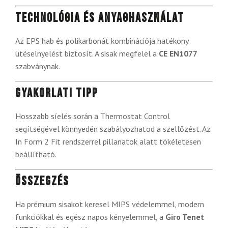
Technológia és anyaghasználat
Az EPS hab és polikarbonát kombinációja hatékony
ütéselnyelést biztosít. A sisak megfelel a
CE EN1077
szabványnak.
Gyakorlati tipp
Hosszabb síelés során a Thermostat Control
segítségével könnyedén szabályozhatod a szellőzést. Az
In Form 2 Fit rendszerrel pillanatok alatt tökéletesen
beállítható.
Összegzés
Ha prémium sisakot keresel MIPS védelemmel, modern
funkciókkal és egész napos kényelemmel, a
Giro Tenet