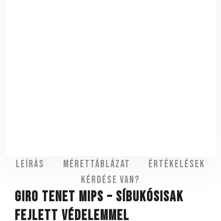
Leírás
Mérettáblázat
Értékelések
Kérdése van?
Giro Tenet MIPS – síbukósisak
fejlett védelemmel