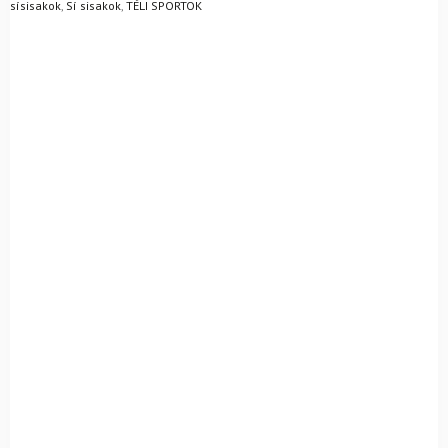
sísisakok
,
Sí sisakok
,
TÉLI SPORTOK