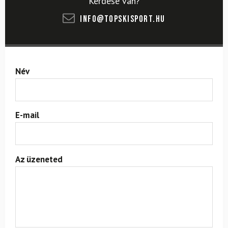
Kérdése van?
info@topskisport.hu
Név
E-mail
Az üzeneted