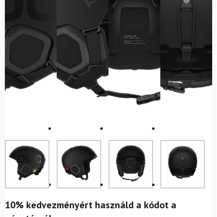
10% kedvezményért használd a kódot a