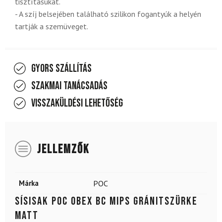
tisztításukat.
- A szíj belsejében található szilikon fogantyúk a helyén
tartják a szemüveget.
Gyors szállítás
Szakmai tanácsadás
Visszaküldési lehetőség
JELLEMZŐK
Márka
POC
Sísisak POC Obex Bc Mips gránitszürke
matt