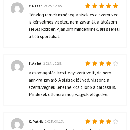
V. Gábor
2025.12.09.
Értékelés:
Tényleg remek minőség. A sisak és a szemüveg
5
/ 5
is kényelmes viselet, nem zavarják a látásom
síelés közben. Ajánlom mindenkinek, aki szereti
a téli sportokat.
B. Anikó
2025.10.28.
Értékelés:
A csomagolás kicsit egyszerű volt, de nem
4
/ 5
annyira zavaró. A sísisak jól véd, viszont a
szemüvegnek lehetne kicsit jobb a tartása is.
Mindezek ellenére meg vagyok elégedve.
K. Patrik
2025.08.13.
Értékelés: