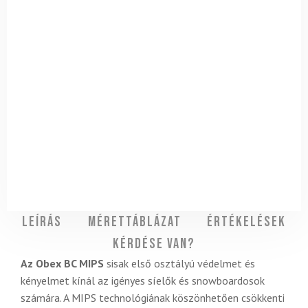
Leírás
Mérettáblázat
Értékelések
Kérdése van?
Az Obex BC MIPS
sisak első osztályú védelmet és
kényelmet kínál az igényes síelők és snowboardosok
számára. A MIPS technológiának köszönhetően csökkenti