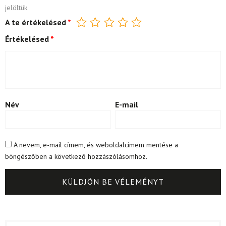
jelöltük
A te értékelésed
*
Értékelésed
*
Név
E-mail
A nevem, e-mail címem, és weboldalcímem mentése a
böngészőben a következő hozzászólásomhoz.