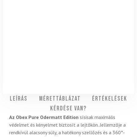
Leírás
Mérettáblázat
Értékelések
Kérdése van?
Az Obex Pure Odermatt Edition
sísisak maximális
védelmet és kényelmet biztosít a lejtőkön. Jellemzője a
rendkívül alacsony súly, a hatékony szellőzés és a 360°-