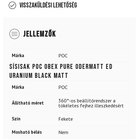
Visszaküldési lehetőség
JELLEMZŐK
Márka
POC
Sísisak POC Obex Pure Odermatt Ed
Uranium Black Matt
Márka
POC
360°-os beállítórendszer a
Állítható méret
tökéletes fejhez illeszkedésért
Szín
Fekete
Mosható bélés
Nem