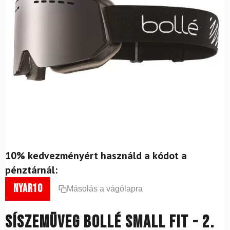
10% kedvezményért használd a kódot a
pénztárnál:
nyar10
Másolás a vágólapra
Síszemüveg BOLLÉ Small Fit - 2.