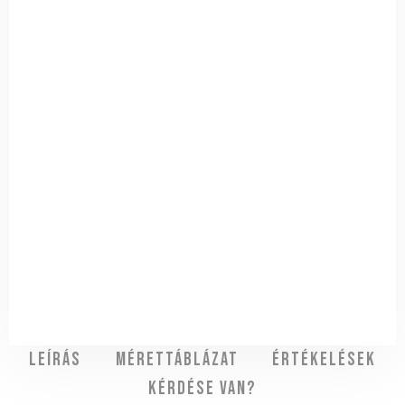
Leírás
Mérettáblázat
Értékelések
Kérdése van?