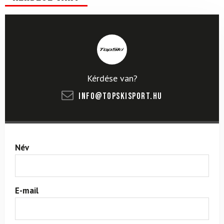
Kérdése van?
info@topskisport.hu
Név
E-mail