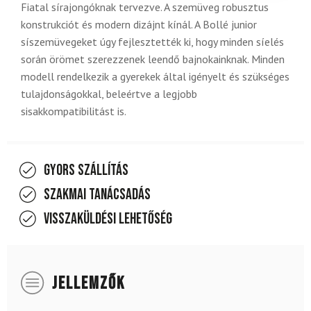
Fiatal sírajongóknak tervezve. A szemüveg robusztus
konstrukciót és modern dizájnt kínál. A Bollé junior
síszemüvegeket úgy fejlesztették ki, hogy minden síelés
során örömet szerezzenek leendő bajnokainknak. Minden
modell rendelkezik a gyerekek által igényelt és szükséges
tulajdonságokkal, beleértve a legjobb
sisakkompatibilitást is.
Gyors szállítás
Szakmai tanácsadás
Visszaküldési lehetőség
JELLEMZŐK