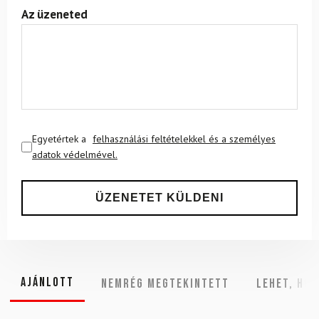
Az üzeneted
Egyetértek a
felhasználási feltételekkel és a személyes
adatok védelmével.
Ajánlott
NEMRÉG MEGTEKINTETT
Lehet, hog