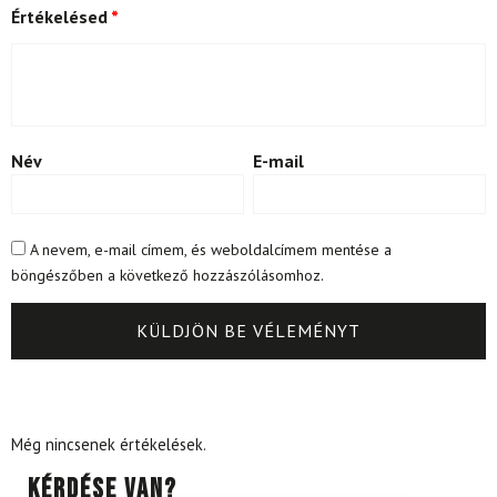
Értékelésed
*
Név
E-mail
A nevem, e-mail címem, és weboldalcímem mentése a
böngészőben a következő hozzászólásomhoz.
Még nincsenek értékelések.
Kérdése van?