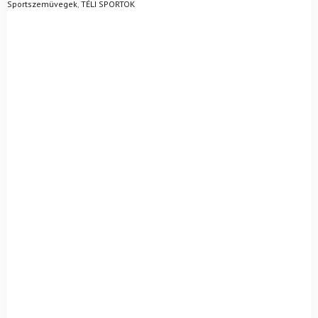
Sportszemüvegek
,
TÉLI SPORTOK