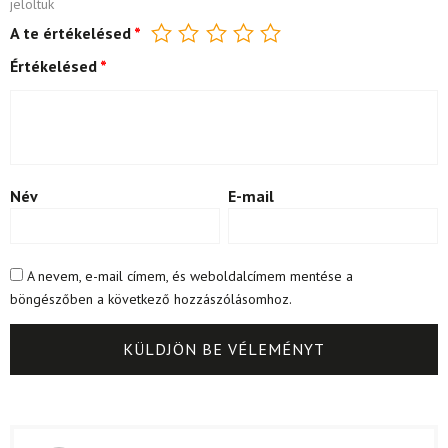
jelöltük
A te értékelésed
*
Értékelésed
*
Név
E-mail
A nevem, e-mail címem, és weboldalcímem mentése a
böngészőben a következő hozzászólásomhoz.