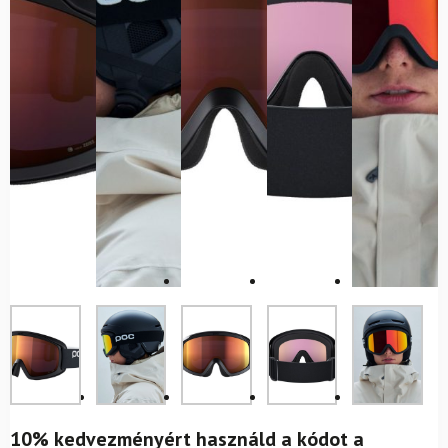
10% kedvezményért használd a kódot a