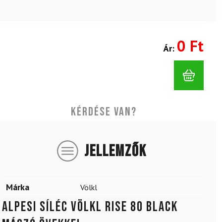
0 Ft
Ár:
Kérdése van?
JELLEMZŐK
Márka
Völkl
Alpesi síléc VÖLKL Rise 80 Black