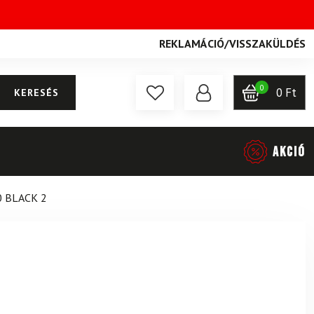
REKLAMÁCIÓ
/
VISSZAKÜLDÉS
0
0
Ft
KERESÉS
AKCIÓ
0 BLACK 2