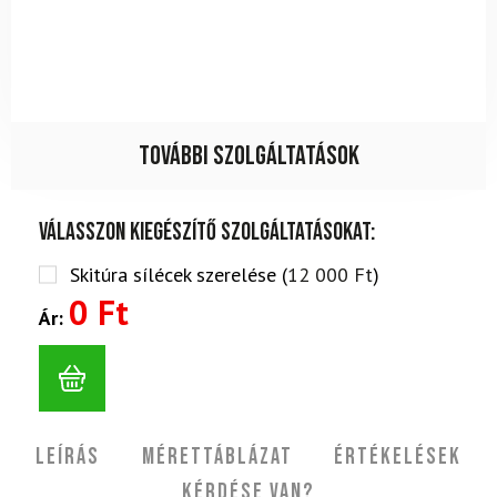
További szolgáltatások
Válasszon kiegészítő szolgáltatásokat:
Skitúra sílécek szerelése (
12 000
Ft
)
0 Ft
Ár:
Leírás
Mérettáblázat
Értékelések
Kérdése van?