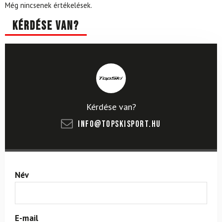
Még nincsenek értékelések.
Kérdése van?
Kérdése van?
info@topskisport.hu
Név
E-mail