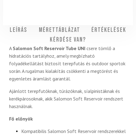
Leírás
Mérettáblázat
Értékelések
Kérdése van?
A
Salomon Soft Reservoir Tube UNI
csere tömlő a
hidratációs tartályhoz, amely megbízható
folyadékellátást biztosít terepfutás és outdoor sportok
során. A rugalmas kialakítás csökkenti a megtörést és
egyenletes áramlást garantál.
Ajánlott terepfutóknak, túrázóknak, síalpinistáknak és
kerékpárosoknak, akik Salomon Soft Reservoir rendszert
használnak.
Fő előnyök
Kompatibilis Salomon Soft Reservoir rendszerekkel