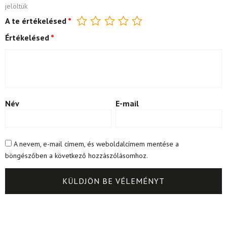
jelöltük
A te értékelésed
*
Értékelésed
*
Név
E-mail
A nevem, e-mail címem, és weboldalcímem mentése a
böngészőben a következő hozzászólásomhoz.