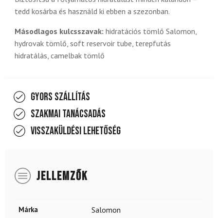
tedd kosárba és használd ki ebben a szezonban.
Másodlagos kulcsszavak:
hidratációs tömlő Salomon,
hydrovak tömlő, soft reservoir tube, terepfutás
hidratálás, camelbak tömlő
Gyors szállítás
Szakmai tanácsadás
Visszaküldési lehetőség
JELLEMZŐK
Márka
Salomon