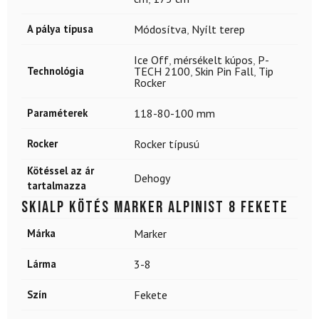
A pálya típusa
Módosítva
,
Nyílt terep
Ice Off
,
mérsékelt kúpos
,
P-
Technológia
TECH 2100
,
Skin Pin Fall
,
Tip
Rocker
Paraméterek
118-80-100 mm
Rocker
Rocker típusú
Kötéssel az ár
Dehogy
tartalmazza
Skialp kötés MARKER Alpinist 8 fekete
Márka
Marker
Lárma
3-8
Szín
Fekete