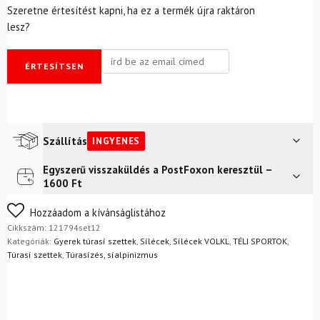
Szeretne értesítést kapni, ha ez a termék újra raktáron
lesz?
ÉRTESÍTSEN
Szállítás
INGYENES
Egyszerű visszaküldés a PostFoxon keresztül –
Futár a címre
Ingyenes
1600 Ft
Nem biztos a választásában? Semmi gond – a terméket
Hozzáadom a kívánságlistához
egyszerűen visszaküldheti 14 napon belül, indoklás nélkül.
Cikkszám:
121794set12
Mik a visszaküldés feltételei?
Kategóriák:
Gyerek túrasí szettek
,
Sílécek
,
Sílécek VOLKL
,
TÉLI SPORTOK
,
Túrasí szettek
,
Túrasízés, síalpinizmus