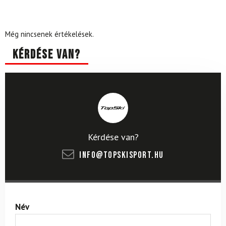
Még nincsenek értékelések.
Kérdése van?
Kérdése van?
info@topskisport.hu
Név