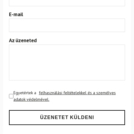
E-mail
Az üzeneted
Egyetértek a
felhasználási feltételekkel és a személyes
adatok védelmével.