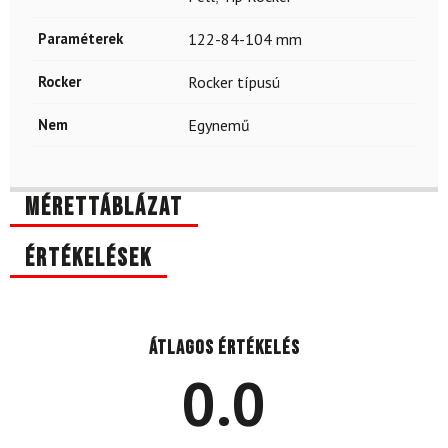
Paraméterek
122-84-104 mm
Rocker
Rocker típusú
Nem
Egynemű
Mérettáblázat
Értékelések
Átlagos értékelés
0.0