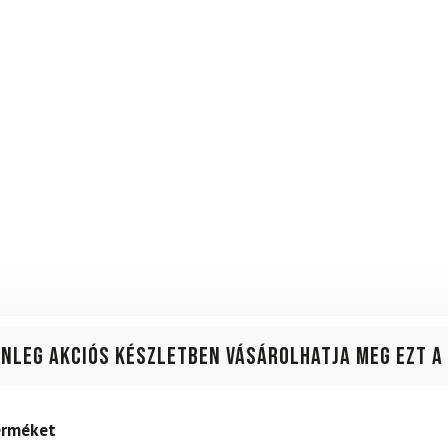
enleg akciós készletben vásárolhatja meg ezt a
terméket