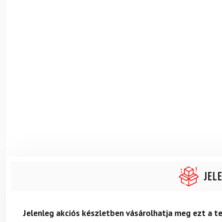
Jel
Jelenleg akciós készletben vásárolhatja meg ezt a 