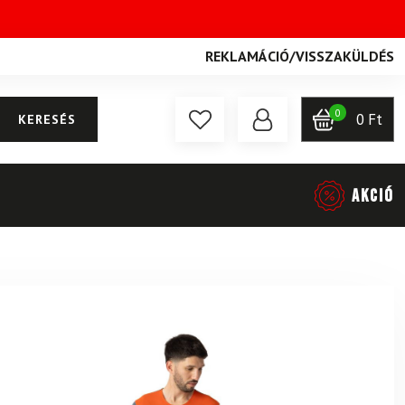
REKLAMÁCIÓ
/
VISSZAKÜLDÉS
0
0
Ft
KERESÉS
AKCIÓ