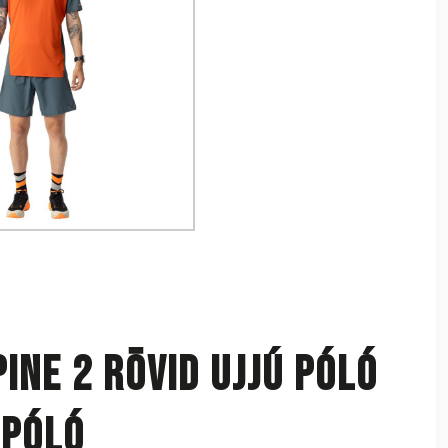
ine 2 rövid ujjú póló
 póló