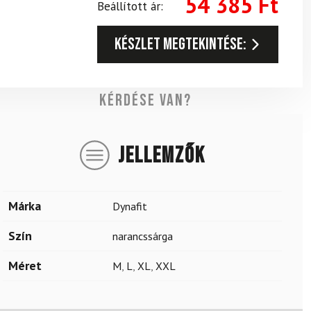
54 385
Ft
Beállított ár:
Készlet megtekintése:
Kérdése van?
JELLEMZŐK
Márka
Dynafit
Szín
narancssárga
Méret
M
,
L
,
XL
,
XXL