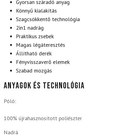
Gyorsan száradó anyag
Könnyű kialakítás
Szagcsökkentő technológia
2in1 nadrág
Praktikus zsebek
Magas légáteresztés
Állítható derék
Fényvisszaverő elemek
Szabad mozgás
Anyagok és technológia
Póló:
100% újrahasznosított poliészter
Nadrá