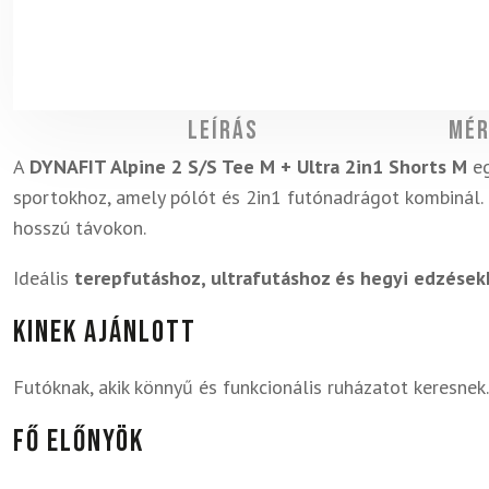
Leírás
Mér
A
DYNAFIT Alpine 2 S/S Tee M + Ultra 2in1 Shorts M
eg
sportokhoz, amely pólót és 2in1 futónadrágot kombinál.
hosszú távokon.
Ideális
terepfutáshoz, ultrafutáshoz és hegyi edzése
Kinek ajánlott
Futóknak, akik könnyű és funkcionális ruházatot keresnek.
Fő előnyök