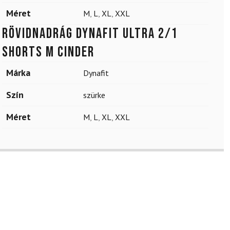
Méret
M
,
L
,
XL
,
XXL
Rövidnadrág DYNAFIT Ultra 2/1
Shorts M Cinder
Márka
Dynafit
Szín
szürke
Méret
M
,
L
,
XL
,
XXL