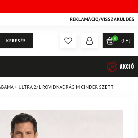
REKLAMÁCIÓ
/
VISSZAKÜLDÉS
0
0
Ft
KERESÉS
AKCIÓ
LABAMA + ULTRA 2/1 RÖVIDNADRÁG M CINDER SZETT