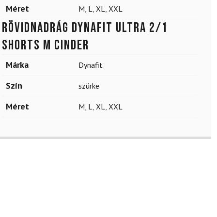
Méret
M
,
L
,
XL
,
XXL
Rövidnadrág DYNAFIT Ultra 2/1
Shorts M Cinder
Márka
Dynafit
Szín
szürke
Méret
M
,
L
,
XL
,
XXL