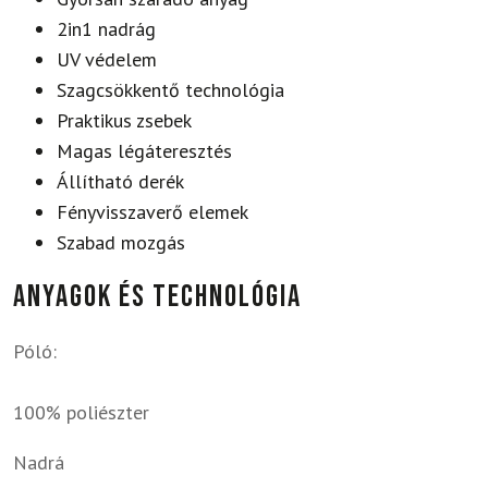
2in1 nadrág
UV védelem
Szagcsökkentő technológia
Praktikus zsebek
Magas légáteresztés
Állítható derék
Fényvisszaverő elemek
Szabad mozgás
Anyagok és technológia
Póló:
100% poliészter
Nadrá