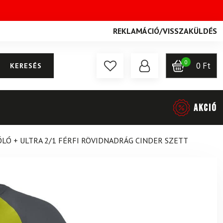
REKLAMÁCIÓ
/
VISSZAKÜLDÉS
0
0
Ft
KERESÉS
AKCIÓ
PÓLÓ + ULTRA 2/1 FÉRFI RÖVIDNADRÁG CINDER SZETT