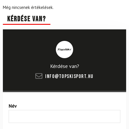
Még nincsenek értékelések.
Kérdése van?
Kérdése van?
info@topskisport.hu
Név